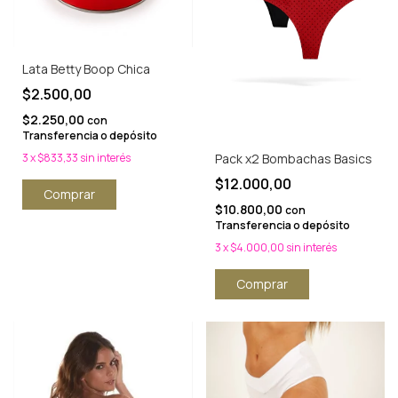
Lata Betty Boop Chica
$2.500,00
$2.250,00
con
Transferencia o depósito
Pack x2 Bombachas Basics
3
x
$833,33
sin interés
$12.000,00
$10.800,00
con
Transferencia o depósito
3
x
$4.000,00
sin interés
Comprar