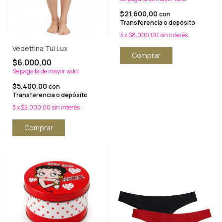
$21.600,00
con
Transferencia o depósito
3
x
$8.000,00
sin interés
Vedettina Tul Lux
Comprar
$6.000,00
Se paga la de mayor valor
$5.400,00
con
Transferencia o depósito
3
x
$2.000,00
sin interés
Comprar