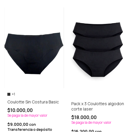
+1
Coulotte Sin Costura Basic
Pack x 3 Coulottes algodon
corte laser
$10.000,00
Se paga la de mayor valor
$18.000,00
Se paga la de mayor valor
$9.000,00
con
Transferencia o depósito
$16.200,00
con