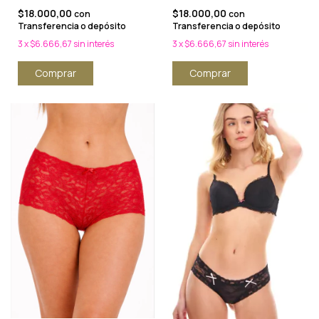
$18.000,00
$18.000,00
con
con
Transferencia o depósito
Transferencia o depósito
3
x
$6.666,67
sin interés
3
x
$6.666,67
sin interés
Comprar
Comprar