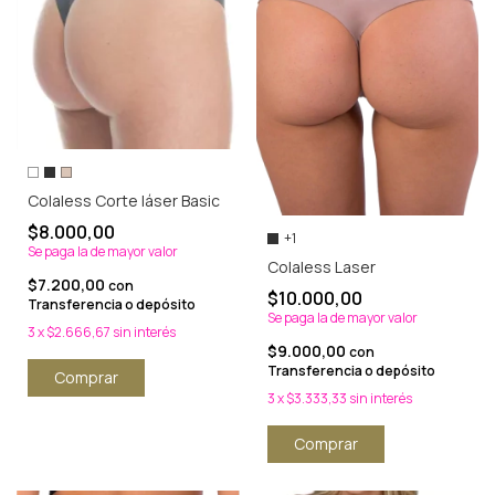
Colaless Corte láser Basic
$8.000,00
+1
Se paga la de mayor valor
Colaless Laser
$7.200,00
con
$10.000,00
Transferencia o depósito
Se paga la de mayor valor
3
x
$2.666,67
sin interés
$9.000,00
con
Transferencia o depósito
Comprar
3
x
$3.333,33
sin interés
Comprar