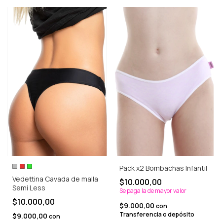
Pack x2 Bombachas Infantil
Vedettina Cavada de malla
$10.000,00
Semi Less
Se paga la de mayor valor
$10.000,00
$9.000,00
con
Transferencia o depósito
$9.000,00
con