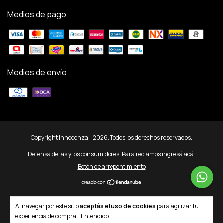
Medios de pago
Medios de envío
Copyright Innocenza - 2026. Todos los derechos reservados.
Defensa de las y los consumidores. Para reclamos
ingresá acá.
Botón de arrepentimiento
Al navegar por este sitio
aceptás el uso de cookies
para agilizar tu
experiencia de compra.
Entendido