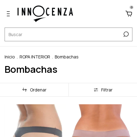
0
Inicio
.
ROPA INTERIOR
.
Bombachas
Bombachas
Ordenar
Filtrar