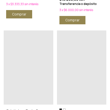
Transferencia o depósito
3
x
$3.333,33
sin interés
3
x
$6.000,00
sin interés
Comprar
Comprar