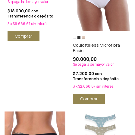
Se paga la de mayor valor
$18.000,00
con
Transferencia o depósito
3
x
$6.666,67
sin interés
Comprar
Coulotteless Microfibra
Basic
$8.000,00
Se paga la de mayor valor
$7.200,00
con
Transferencia o depósito
3
x
$2.666,67
sin interés
Comprar