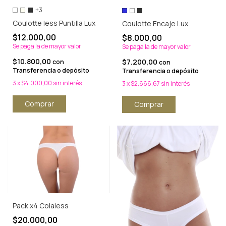
+3
Coulotte less Puntilla Lux
Coulotte Encaje Lux
$12.000,00
$8.000,00
Se paga la de mayor valor
Se paga la de mayor valor
$10.800,00
$7.200,00
con
con
Transferencia o depósito
Transferencia o depósito
3
x
$4.000,00
sin interés
3
x
$2.666,67
sin interés
Comprar
Comprar
Pack x4 Colaless
$20.000,00