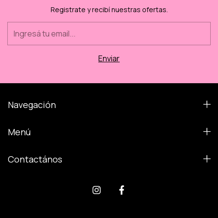
Registrate y recibí nuestras ofertas.
Navegación
Menú
Contactános