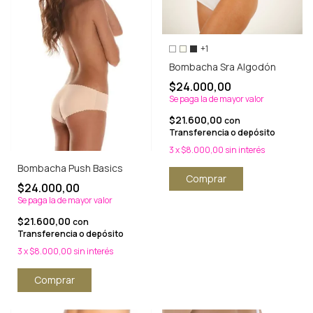
+1
Bombacha Sra Algodón
$24.000,00
Se paga la de mayor valor
$21.600,00
con
Transferencia o depósito
3
x
$8.000,00
sin interés
Bombacha Push Basics
Comprar
$24.000,00
Se paga la de mayor valor
$21.600,00
con
Transferencia o depósito
3
x
$8.000,00
sin interés
Comprar