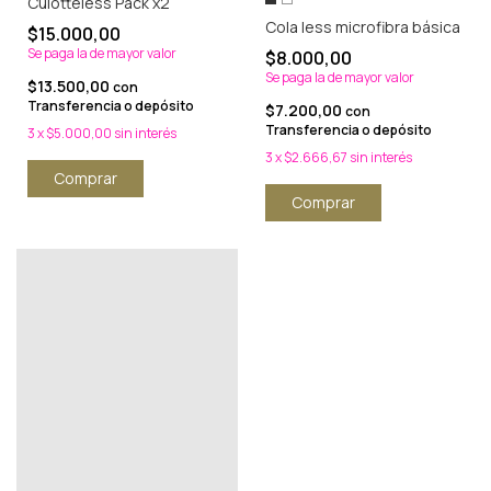
Culotteless Pack x2
Cola less microfibra básica
$15.000,00
Se paga la de mayor valor
$8.000,00
Se paga la de mayor valor
$13.500,00
con
Transferencia o depósito
$7.200,00
con
Transferencia o depósito
3
x
$5.000,00
sin interés
3
x
$2.666,67
sin interés
Comprar
Comprar