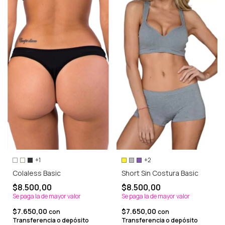
+1
+2
Colaless Basic
Short Sin Costura Basic
$8.500,00
$8.500,00
Se paga la de mayor valor
Se paga la de mayor valor
$7.650,00
$7.650,00
con
con
Transferencia o depósito
Transferencia o depósito