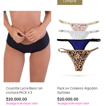
Comprar
Coulotte Lycra Basic sin
Pack x4 Colaless Algodón
costura PACK X 3
Surtidas
$20.000,00
$20.000,00
Se paga la de mayor valor
Se paga la de mayor valor