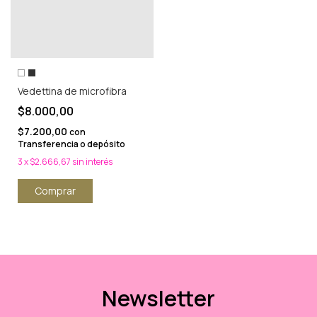
Vedettina de microfibra
$8.000,00
$7.200,00
con
Transferencia o depósito
3
x
$2.666,67
sin interés
Comprar
Newsletter