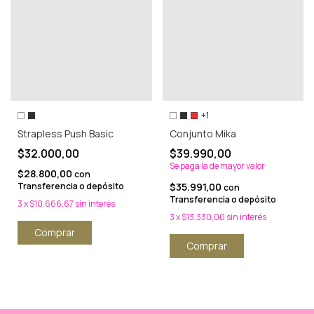
+1
Conjunto Mika
Strapless Push Basic
$39.990,00
$32.000,00
Se paga la de mayor valor
$28.800,00
con
$35.991,00
Transferencia o depósito
con
Transferencia o depósito
3
x
$10.666,67
sin interés
3
x
$13.330,00
sin interés
Comprar
Comprar