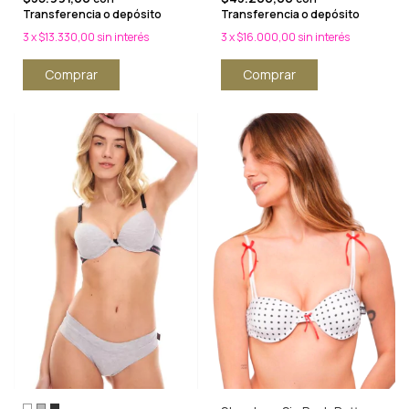
Transferencia o depósito
Transferencia o depósito
3
x
$13.330,00
sin interés
3
x
$16.000,00
sin interés
Comprar
Comprar