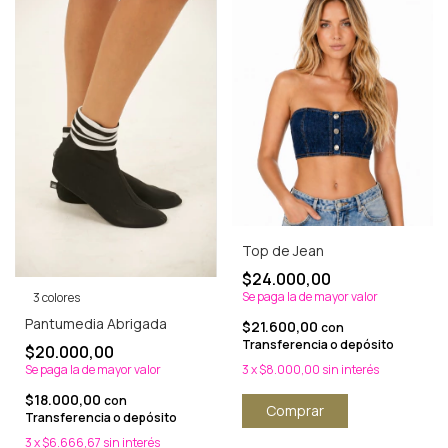
Top de Jean
$24.000,00
Se paga la de mayor valor
3 colores
Pantumedia Abrigada
$21.600,00
con
Transferencia o depósito
$20.000,00
Se paga la de mayor valor
3
x
$8.000,00
sin interés
$18.000,00
con
Comprar
Transferencia o depósito
3
x
$6.666,67
sin interés