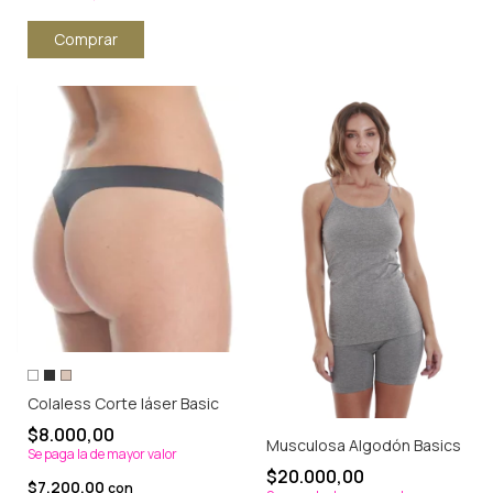
Comprar
Colaless Corte láser Basic
$8.000,00
Musculosa Algodón Basics
Se paga la de mayor valor
$20.000,00
$7.200,00
con