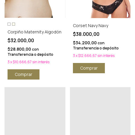
Corset Navy Navy
Corpiño Maternity Algodón
$38.000,00
$32.000,00
$34.200,00
con
Transferencia o depósito
$28.800,00
con
Transferencia o depósito
3
x
$12.666,67
sin interés
3
x
$10.666,67
sin interés
Comprar
Comprar