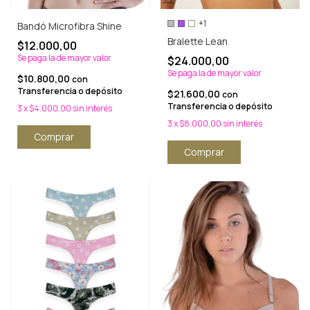
+1
Bandó Microfibra Shine
Bralette Lean
$12.000,00
Se paga la de mayor valor
$24.000,00
Se paga la de mayor valor
$10.800,00
con
Transferencia o depósito
$21.600,00
con
Transferencia o depósito
3
x
$4.000,00
sin interés
3
x
$8.000,00
sin interés
Comprar
Comprar