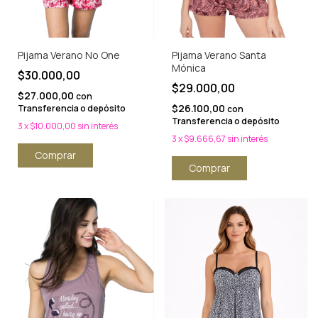
Pijama Verano No One
Pijama Verano Santa
Mónica
$30.000,00
$29.000,00
$27.000,00
con
$26.100,00
Transferencia o depósito
con
Transferencia o depósito
3
x
$10.000,00
sin interés
3
x
$9.666,67
sin interés
Comprar
Comprar