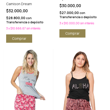
Camison Dream
$30.000,00
$32.000,00
$27.000,00
con
Transferencia o depósito
$28.800,00
con
Transferencia o depósito
3
x
$10.000,00
sin interés
3
x
$10.666,67
sin interés
Comprar
Comprar