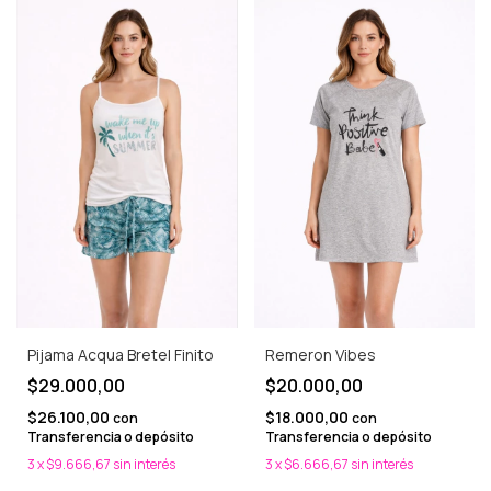
Pijama Acqua Bretel Finito
Remeron Vibes
$29.000,00
$20.000,00
$26.100,00
$18.000,00
con
con
Transferencia o depósito
Transferencia o depósito
3
x
$9.666,67
sin interés
3
x
$6.666,67
sin interés