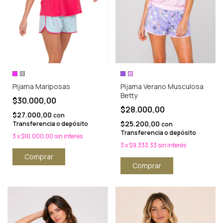
Pijama Mariposas
Pijama Verano Musculosa
Betty
$30.000,00
$28.000,00
$27.000,00
con
$25.200,00
Transferencia o depósito
con
Transferencia o depósito
3
x
$10.000,00
sin interés
3
x
$9.333,33
sin interés
Comprar
Comprar