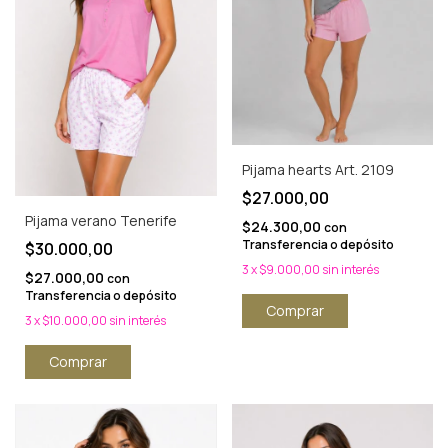
Pijama hearts Art. 2109
$27.000,00
Pijama verano Tenerife
$24.300,00
con
Transferencia o depósito
$30.000,00
3
x
$9.000,00
sin interés
$27.000,00
con
Transferencia o depósito
Comprar
3
x
$10.000,00
sin interés
Comprar