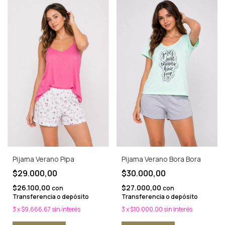
Pijama Verano Pipa
Pijama Verano Bora Bora
$29.000,00
$30.000,00
$26.100,00
$27.000,00
con
con
Transferencia o depósito
Transferencia o depósito
3
x
$9.666,67
sin interés
3
x
$10.000,00
sin interés