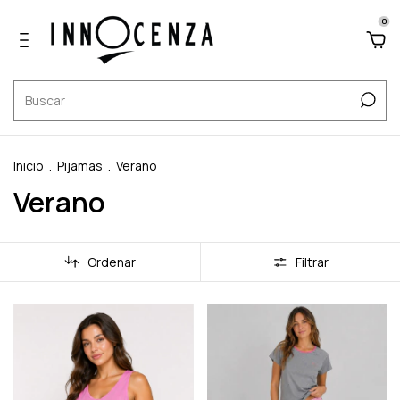
0
Inicio
.
Pijamas
.
Verano
Verano
Ordenar
Filtrar