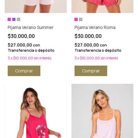
Pijama Verano Summer
Pijama Verano Roma
$30.000,00
$30.000,00
$27.000,00
$27.000,00
con
con
Transferencia o depósito
Transferencia o depósito
3
x
$10.000,00
sin interés
3
x
$10.000,00
sin interés
Comprar
Comprar