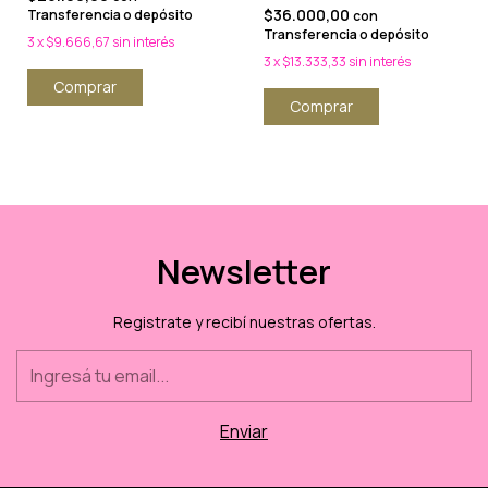
$36.000,00
Transferencia o depósito
con
Transferencia o depósito
3
x
$9.666,67
sin interés
3
x
$13.333,33
sin interés
Comprar
Comprar
Newsletter
Registrate y recibí nuestras ofertas.