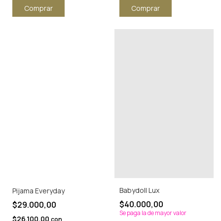
Comprar
Comprar
Babydoll Lux
Pijama Everyday
$40.000,00
$29.000,00
Se paga la de mayor valor
$26.100,00
con