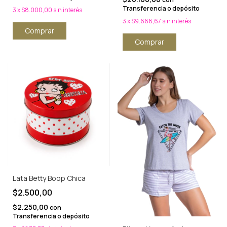
Transferencia o depósito
3
x
$8.000,00
sin interés
3
x
$9.666,67
sin interés
Comprar
Comprar
Lata Betty Boop Chica
$2.500,00
$2.250,00
con
Transferencia o depósito