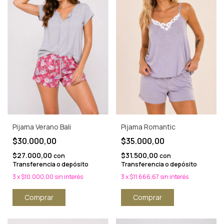
Pijama Verano Bali
Pijama Romantic
$30.000,00
$35.000,00
$27.000,00
$31.500,00
con
con
Transferencia o depósito
Transferencia o depósito
3
x
$10.000,00
sin interés
3
x
$11.666,67
sin interés
Comprar
Comprar