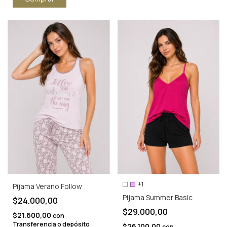
+1
Pijama Verano Follow
Pijama Summer Basic
$24.000,00
$29.000,00
$21.600,00
con
Transferencia o depósito
$26.100,00
con