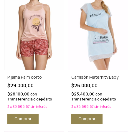
Pijama Palm corto
Camisón Maternity Baby
$29.000,00
$26.000,00
$26.100,00
$23.400,00
con
con
Transferencia o depósito
Transferencia o depósito
3
x
$9.666,67
sin interés
3
x
$8.666,67
sin interés
Comprar
Comprar