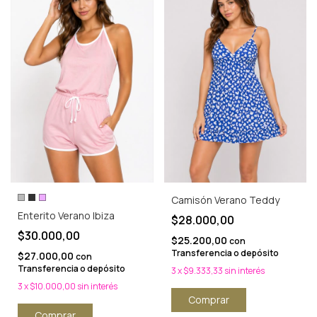
Camisón Verano Teddy
Enterito Verano Ibiza
$28.000,00
$30.000,00
$25.200,00
con
Transferencia o depósito
$27.000,00
con
Transferencia o depósito
3
x
$9.333,33
sin interés
3
x
$10.000,00
sin interés
Comprar
Comprar