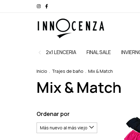
2x1 LENCERIA
FINAL SALE
INVIERN
Inicio
.
Trajes de baño
.
Mix & Match
Mix & Match
Ordenar por