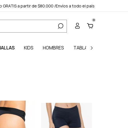
ío GRATIS a partir de $80.000 /Envíos a todo el país
0
ALLAS
KIDS
HOMBRES
TABLA DE MEDIDAS
M