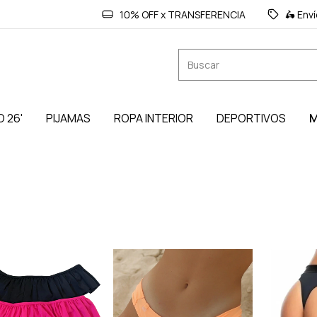
10% OFF x TRANSFERENCIA
🛵 Env
O 26'
PIJAMAS
ROPA INTERIOR
DEPORTIVOS
M