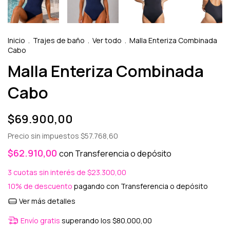
Inicio
.
Trajes de baño
.
Ver todo
.
Malla Enteriza Combinada
Cabo
Malla Enteriza Combinada
Cabo
$69.900,00
Precio sin impuestos
$57.768,60
$62.910,00
con
Transferencia o depósito
3
cuotas sin interés de
$23.300,00
10% de descuento
pagando con Transferencia o depósito
Ver más detalles
Envío gratis
superando los
$80.000,00