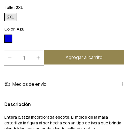
Talle:
2XL
2XL
Color:
Azul
Medios de envío
Descripción
Entera c/taza incorporada escote. El molde de la malla
esteriliza la figura al ser hecha con un tipo de lycra que brinda
elasticidad con memoria, dando calidad y estilo