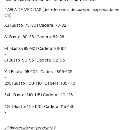
TABLA DE MEDIDAS (de referencia de cuerpo, expresada en
cm)
XS | Busto: 75-80 | Cadera: 78-82
-
S | Busto: 80-85 | Cadera: 82-88
-
M | Busto: 85-90 | Cadera: 88-92
-
L | Busto: 90-95 | Cadera: 92-96
-
XL | Busto: 95-105 | Cadera: 896-105
-
2XL | Busto: 100-110 | Cadera: 105-110
-
3XL | Busto: 110-115 | Cadera: 110-115
-
4XL | Busto: 115-120 | Cadera: 115-130
-
¿Cómo cuidar mi producto?