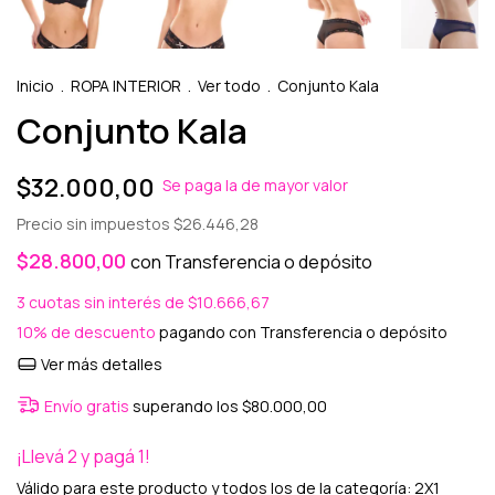
Inicio
.
ROPA INTERIOR
.
Ver todo
.
Conjunto Kala
Conjunto Kala
$32.000,00
Se paga la de mayor valor
Precio sin impuestos
$26.446,28
$28.800,00
con
Transferencia o depósito
3
cuotas sin interés de
$10.666,67
10% de descuento
pagando con Transferencia o depósito
Ver más detalles
Envío gratis
superando los
$80.000,00
¡Llevá 2 y pagá 1!
Válido para este producto y todos los de la categoría: 2X1