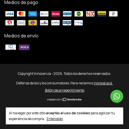
Medios de pago
Medios de envío
Copyright Innocenza - 2026. Todos los derechos reservados.
Defensa de las y los consumidores. Para reclamos
ingresá acá.
Botón de arrepentimiento
Al navegar por este sitio
aceptás el uso de cookies
para agilizar tu
experiencia de compra.
Entendido