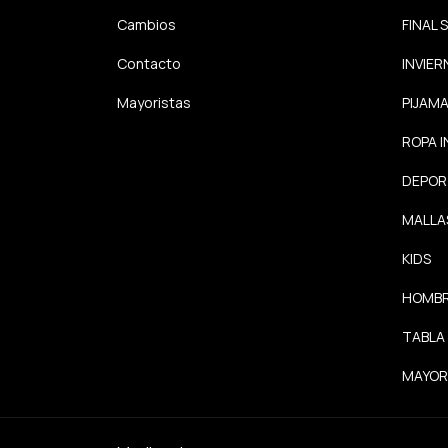
Cambios
FINAL 
Contacto
INVIER
Mayoristas
PIJAM
ROPA 
DEPOR
MALLA
KIDS
HOMB
TABLA
MAYOR